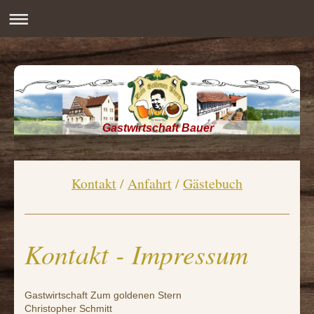
Gastwirtschaft Bauer
Kontakt
/
Anfahrt
/
Gästebuch
Kontakt - Impressum
Gastwirtschaft Zum goldenen Stern
Christopher Schmitt